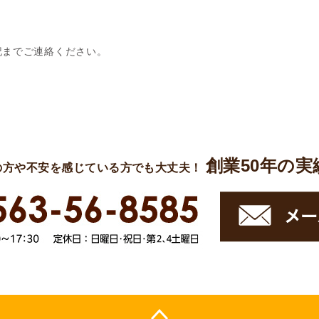
記までご連絡ください。
創業50年の
の方や不安を感じている方でも大丈夫！