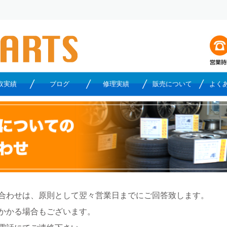
取実績
ブログ
修理実績
販売について
よく
合わせは、原則として翌々営業日までにご回答致します。
かかる場合もございます。