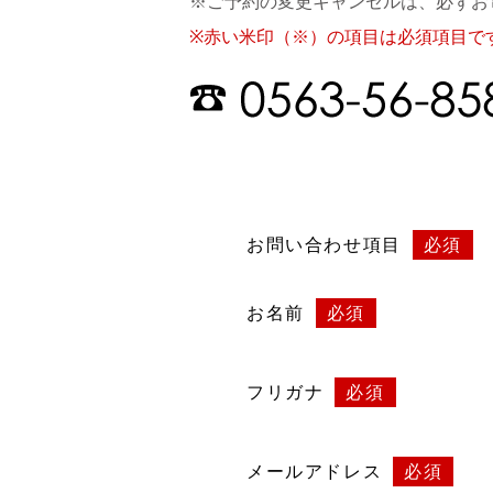
※ご予約の変更キャンセルは、必ずお
※赤い米印（※）の項目は必須項目で
お問い合わせ項目
必須
お名前
必須
フリガナ
必須
メールアドレス
必須