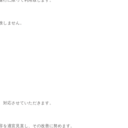
遂行に限って利用致します。
致しません。
、対応させていただきます。
容を適宜見直し、その改善に努めます。