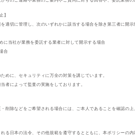
社からのご連絡や業務のご案内やご質問に対する回答や、委託業務の
止】
報を適切に管理し、次のいずれかに該当する場合を除き第三者に開示
ために当社が業務を委託する業者に対して開示する場合
場合
のために、セキュリティに万全の対策を講じています。
担当者によって監査の実施をしております。
正・削除などをご希望される場合には、ご本人であることを確認の上
される日本の法令、その他規範を遵守するとともに、本ポリシーの内