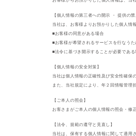
お客様からお預かりした個人情報は、当
【個人情報の第三者への開示 ・ 提供の禁
当社は、お客様よりお預かりした個人情
■お客様の同意がある場合
■お客様が希望されるサービスを行なう
■法令に基づき開示することが必要である
【個人情報の安全対策】
当社は個人情報の正確性及び安全性確保
また、当社規定により、年２回情報管理
【ご本人の照会】
お客さまがご本人の個人情報の照会・修
【法令、規範の遵守と見直し】
当社は、保有する個人情報に関して適用