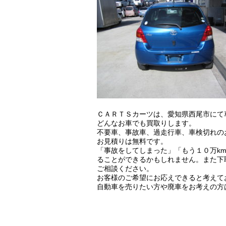
ＣＡＲＴＳカーツは、愛知県西尾市にて
どんなお車でも買取りします。
不要車、事故車、過走行車、車検切れの
お見積りは無料です。
「事故をしてしまった」「もう１０万k
ることができるかもしれません。また下
ご相談ください。
お客様のご希望にお応えできると考えて
自動車を売りたい方や廃車をお考えの方