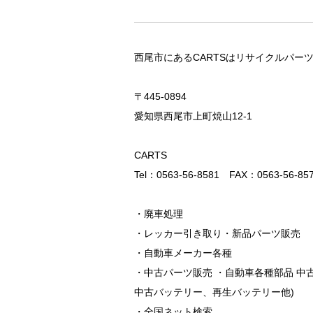
西尾市にあるCARTSはリサイクルパー
〒445-0894
愛知県西尾市上町焼山12-1
CARTS
Tel：0563-56-8581 FAX：0563-56-85
・廃車処理
・レッカー引き取り・新品パーツ販売
・自動車メーカー各種
・中古パーツ販売 ・自動車各種部品 中
中古バッテリー、再生バッテリー他)
・全国ネット検索