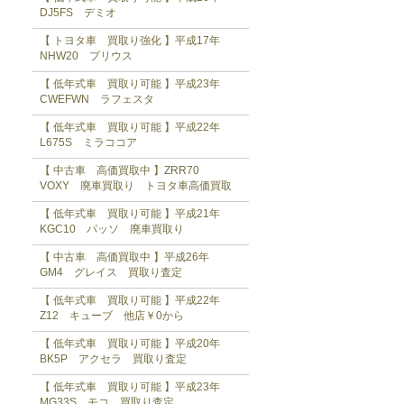
DJ5FS デミオ
【 トヨタ車 買取り強化 】平成17年
NHW20 プリウス
【 低年式車 買取り可能 】平成23年
CWEFWN ラフェスタ
【 低年式車 買取り可能 】平成22年
L675S ミラココア
【 中古車 高価買取中 】ZRR70
VOXY 廃車買取り トヨタ車高価買取
【 低年式車 買取り可能 】平成21年
KGC10 パッソ 廃車買取り
【 中古車 高価買取中 】平成26年
GM4 グレイス 買取り査定
【 低年式車 買取り可能 】平成22年
Z12 キューブ 他店￥0から
【 低年式車 買取り可能 】平成20年
BK5P アクセラ 買取り査定
【 低年式車 買取り可能 】平成23年
MG33S モコ 買取り査定