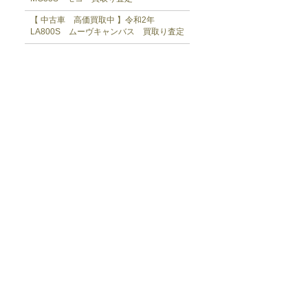
【 中古車 高価買取中 】令和2年
LA800S ムーヴキャンバス 買取り査定