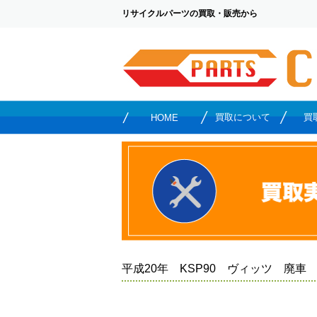
リサイクルパーツの買取・販売から
買取について
買
HOME
平成20年 KSP90 ヴィッツ 廃車