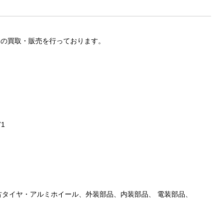
ツの買取・販売を行っております。
71
古タイヤ・アルミホイール、外装部品、内装部品、 電装部品、