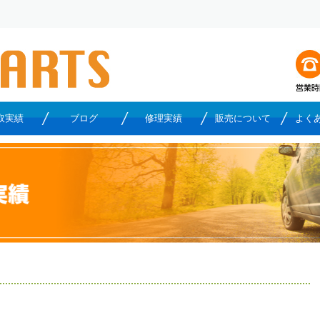
取実績
ブログ
修理実績
販売について
よく