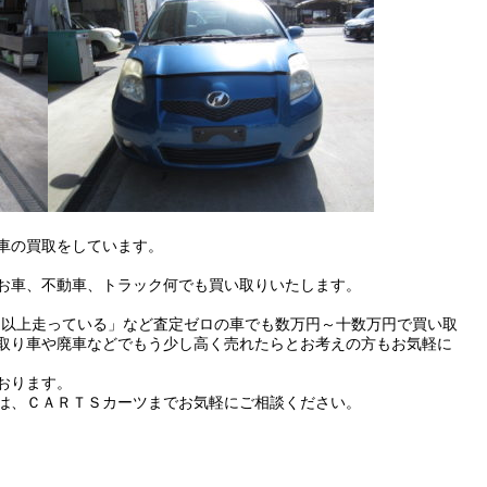
車の買取をしています。
お車、不動車、トラック何でも買い取りいたします。
m以上走っている」など査定ゼロの車でも数万円～十数万円で買い取
取り車や廃車などでもう少し高く売れたらとお考えの方もお気軽に
おります。
は、ＣＡＲＴＳカーツまでお気軽にご相談ください。