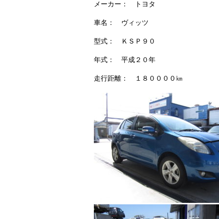
メーカー： トヨタ
車名： ヴィッツ
型式： ＫＳＰ９０
年式： 平成２０年
走行距離： １８００００㎞