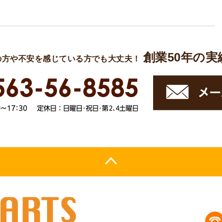
創業50年の
の方や不安を感じている方でも大丈夫！