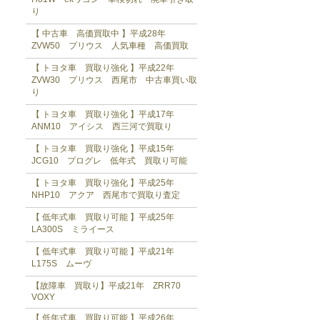
り
【 中古車 高価買取中 】平成28年
ZVW50 プリウス 人気車種 高価買取
【 トヨタ車 買取り強化 】平成22年
ZVW30 プリウス 西尾市 中古車買い取
り
【 トヨタ車 買取り強化 】平成17年
ANM10 アイシス 西三河で買取り
【 トヨタ車 買取り強化 】平成15年
JCG10 プログレ 低年式 買取り可能
【 トヨタ車 買取り強化 】平成25年
NHP10 アクア 西尾市で買取り査定
【 低年式車 買取り可能 】平成25年
LA300S ミライース
【 低年式車 買取り可能 】平成21年
L175S ムーヴ
【故障車 買取り】平成21年 ZRR70
VOXY
【 低年式車 買取り可能 】平成26年