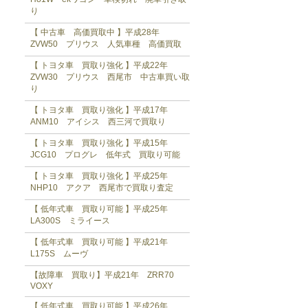
り
【 中古車 高価買取中 】平成28年
ZVW50 プリウス 人気車種 高価買取
【 トヨタ車 買取り強化 】平成22年
ZVW30 プリウス 西尾市 中古車買い取
り
【 トヨタ車 買取り強化 】平成17年
ANM10 アイシス 西三河で買取り
【 トヨタ車 買取り強化 】平成15年
JCG10 プログレ 低年式 買取り可能
【 トヨタ車 買取り強化 】平成25年
NHP10 アクア 西尾市で買取り査定
【 低年式車 買取り可能 】平成25年
LA300S ミライース
【 低年式車 買取り可能 】平成21年
L175S ムーヴ
【故障車 買取り】平成21年 ZRR70
VOXY
【 低年式車 買取り可能 】平成26年