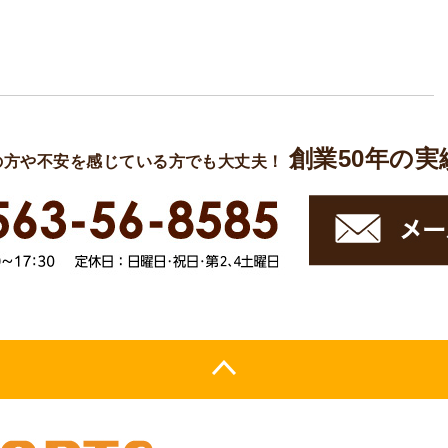
創業50年の
の方や不安を感じている方でも大丈夫！