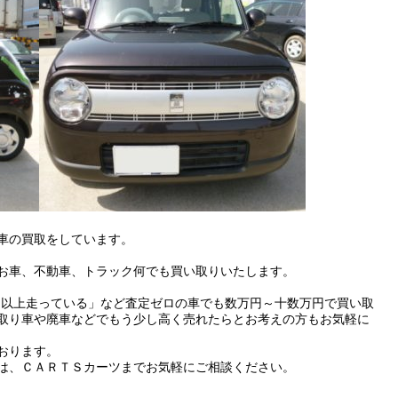
車の買取をしています。
お車、不動車、トラック何でも買い取りいたします。
m以上走っている」など査定ゼロの車でも数万円～十数万円で買い取
取り車や廃車などでもう少し高く売れたらとお考えの方もお気軽に
おります。
は、ＣＡＲＴＳカーツまでお気軽にご相談ください。