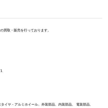
ツの買取・販売を行っております。
71
古タイヤ・アルミホイール、外装部品、内装部品、 電装部品、