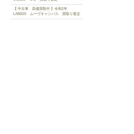
【 中古車 高価買取中 】令和2年
LA800S ムーヴキャンバス 買取り査定