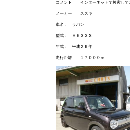
コメント： インターネットで検索して
メーカー： スズキ
車名： ラパン
型式： ＨＥ３３Ｓ
年式： 平成２９年
走行距離： １７０００㎞