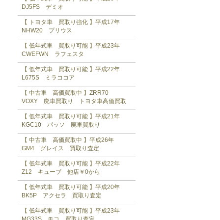
DJ5FS デミオ
【 トヨタ車 買取り強化 】平成17年
NHW20 プリウス
【 低年式車 買取り可能 】平成23年
CWEFWN ラフェスタ
【 低年式車 買取り可能 】平成22年
L675S ミラココア
【 中古車 高価買取中 】ZRR70
VOXY 廃車買取り トヨタ車高価買取
【 低年式車 買取り可能 】平成21年
KGC10 パッソ 廃車買取り
【 中古車 高価買取中 】平成26年
GM4 グレイス 買取り査定
【 低年式車 買取り可能 】平成22年
Z12 キューブ 他店￥0から
【 低年式車 買取り可能 】平成20年
BK5P アクセラ 買取り査定
【 低年式車 買取り可能 】平成23年
MG33S モコ 買取り査定