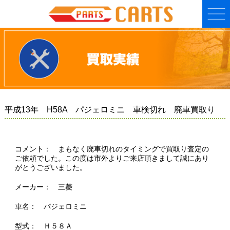
平成13年 H58A パジェロミニ 車検切れ 廃車買取り
コメント： まもなく廃車切れのタイミングで買取り査定の
ご依頼でした。この度は市外よりご来店頂きまして誠にあり
がとうございました。
メーカー： 三菱
車名： パジェロミニ
型式： Ｈ５８Ａ