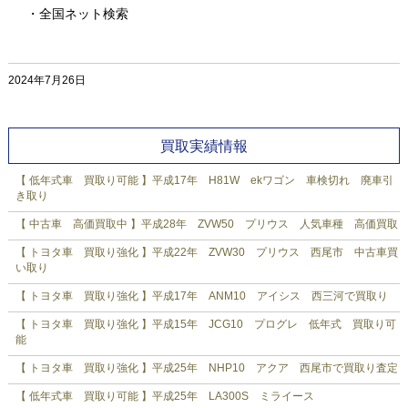
・全国ネット検索
2024年7月26日
買取実績情報
【 低年式車 買取り可能 】平成17年 H81W ekワゴン 車検切れ 廃車引
き取り
【 中古車 高価買取中 】平成28年 ZVW50 プリウス 人気車種 高価買取
【 トヨタ車 買取り強化 】平成22年 ZVW30 プリウス 西尾市 中古車買
い取り
【 トヨタ車 買取り強化 】平成17年 ANM10 アイシス 西三河で買取り
【 トヨタ車 買取り強化 】平成15年 JCG10 プログレ 低年式 買取り可
能
【 トヨタ車 買取り強化 】平成25年 NHP10 アクア 西尾市で買取り査定
【 低年式車 買取り可能 】平成25年 LA300S ミライース