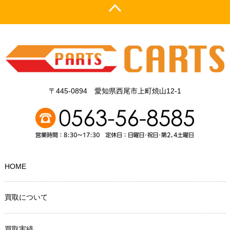
〒445-0894 愛知県西尾市上町焼山12-1
HOME
買取について
買取実績