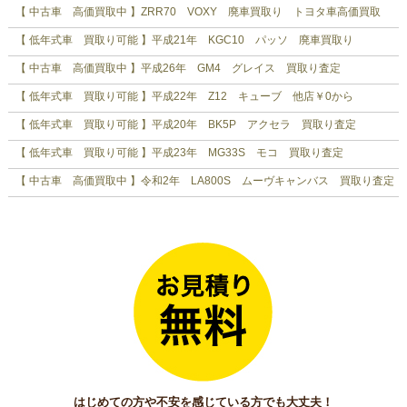
【 中古車 高価買取中 】ZRR70 VOXY 廃車買取り トヨタ車高価買取
【 低年式車 買取り可能 】平成21年 KGC10 パッソ 廃車買取り
【 中古車 高価買取中 】平成26年 GM4 グレイス 買取り査定
【 低年式車 買取り可能 】平成22年 Z12 キューブ 他店￥0から
【 低年式車 買取り可能 】平成20年 BK5P アクセラ 買取り査定
【 低年式車 買取り可能 】平成23年 MG33S モコ 買取り査定
【 中古車 高価買取中 】令和2年 LA800S ムーヴキャンバス 買取り査定
はじめての方や不安を感じている方でも大丈夫！