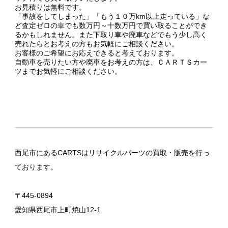
お見積りは無料です。
「事故をしてしまった」「もう１０万km以上走っている」な
ど査定ゼロの車でも数万円～十数万円で買い取ることができ
るかもしれません。また下取り車や廃車などでもう少し高く
売れたらとお考えの方もお気軽にご相談ください。
お客様のご希望にお応えできると考えております。
自動車を売りたい方や廃車をお考えの方は、ＣＡＲＴＳカー
ツまでお気軽にご相談ください。
西尾市にあるCARTSはリサイクルパーツの買取・販売を行っ
ております。
〒445-0894
愛知県西尾市上町焼山12-1