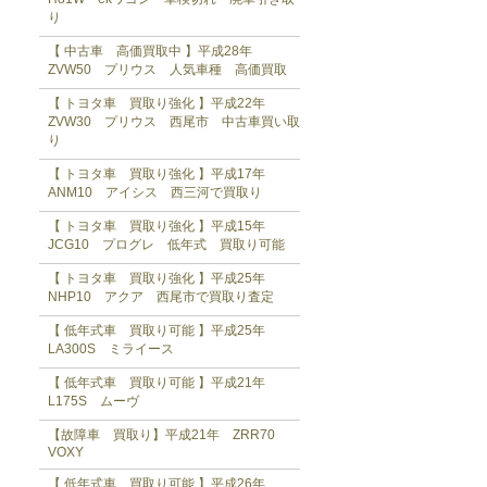
り
【 中古車 高価買取中 】平成28年
ZVW50 プリウス 人気車種 高価買取
【 トヨタ車 買取り強化 】平成22年
ZVW30 プリウス 西尾市 中古車買い取
り
【 トヨタ車 買取り強化 】平成17年
ANM10 アイシス 西三河で買取り
【 トヨタ車 買取り強化 】平成15年
JCG10 プログレ 低年式 買取り可能
【 トヨタ車 買取り強化 】平成25年
NHP10 アクア 西尾市で買取り査定
【 低年式車 買取り可能 】平成25年
LA300S ミライース
【 低年式車 買取り可能 】平成21年
L175S ムーヴ
【故障車 買取り】平成21年 ZRR70
VOXY
【 低年式車 買取り可能 】平成26年