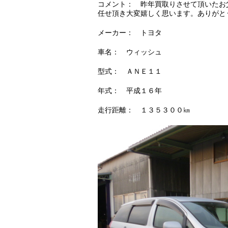
コメント： 昨年買取りさせて頂いたお
任せ頂き大変嬉しく思います。ありがと
メーカー： トヨタ
車名： ウィッシュ
型式： ＡＮＥ１１
年式： 平成１６年
走行距離： １３５３００㎞