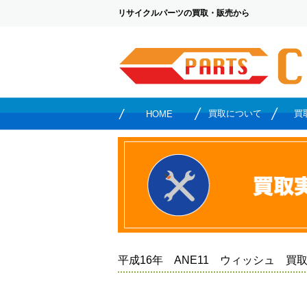
リサイクルパーツの買取・販売から
買取について
買
HOME
平成16年 ANE11 ウィッシュ 買