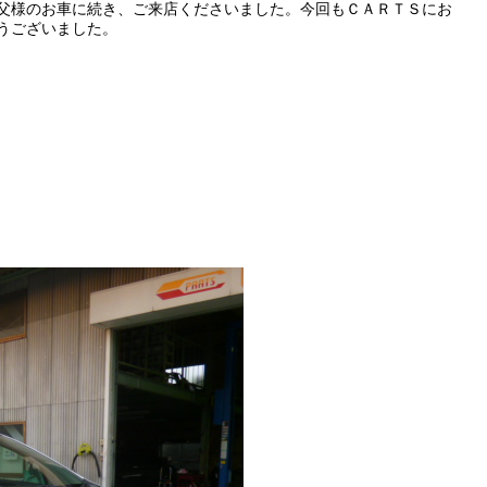
父様のお車に続き、ご来店くださいました。今回もＣＡＲＴＳにお
うございました。