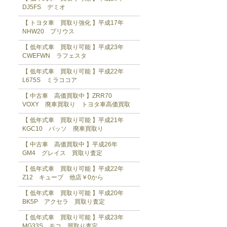
DJ5FS デミオ
【 トヨタ車 買取り強化 】平成17年
NHW20 プリウス
【 低年式車 買取り可能 】平成23年
CWEFWN ラフェスタ
【 低年式車 買取り可能 】平成22年
L675S ミラココア
【 中古車 高価買取中 】ZRR70
VOXY 廃車買取り トヨタ車高価買取
【 低年式車 買取り可能 】平成21年
KGC10 パッソ 廃車買取り
【 中古車 高価買取中 】平成26年
GM4 グレイス 買取り査定
【 低年式車 買取り可能 】平成22年
Z12 キューブ 他店￥0から
【 低年式車 買取り可能 】平成20年
BK5P アクセラ 買取り査定
【 低年式車 買取り可能 】平成23年
MG33S モコ 買取り査定