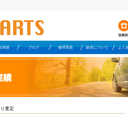
取実績
ブログ
修理実績
販売について
よく
取り査定