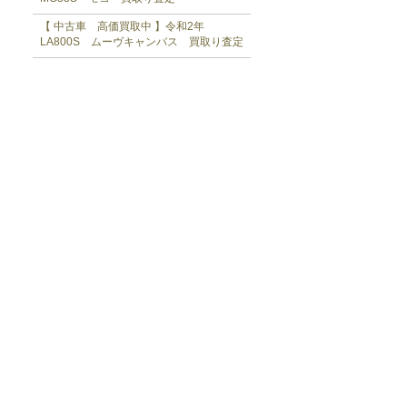
【 中古車 高価買取中 】令和2年
LA800S ムーヴキャンバス 買取り査定