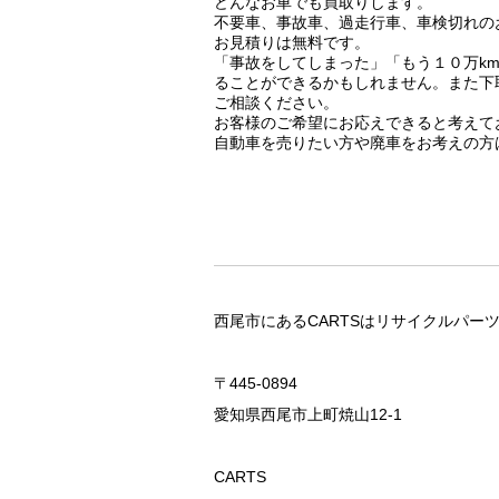
どんなお車でも買取りします。
不要車、事故車、過走行車、車検切れの
お見積りは無料です。
「事故をしてしまった」「もう１０万k
ることができるかもしれません。また下
ご相談ください。
お客様のご希望にお応えできると考えて
自動車を売りたい方や廃車をお考えの方
西尾市にあるCARTSはリサイクルパー
〒445-0894
愛知県西尾市上町焼山12-1
CARTS