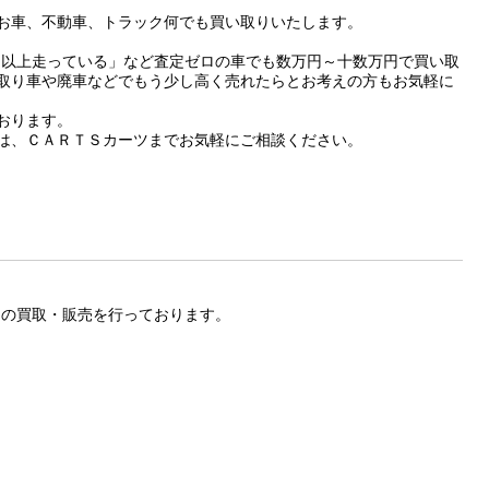
お車、不動車、トラック何でも買い取りいたします。
m以上走っている」など査定ゼロの車でも数万円～十数万円で買い取
取り車や廃車などでもう少し高く売れたらとお考えの方もお気軽に
おります。
は、ＣＡＲＴＳカーツまでお気軽にご相談ください。
ツの買取・販売を行っております。