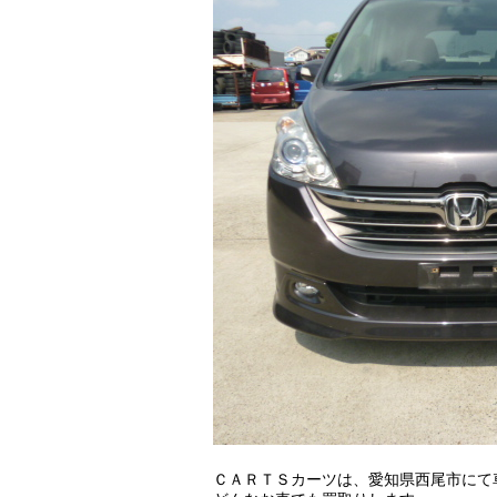
ＣＡＲＴＳカーツは、愛知県西尾市にて