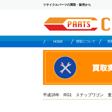
リサイクルパーツの買取・販売から
買取について
買
HOME
平成18年 RG1 ステップワゴン 