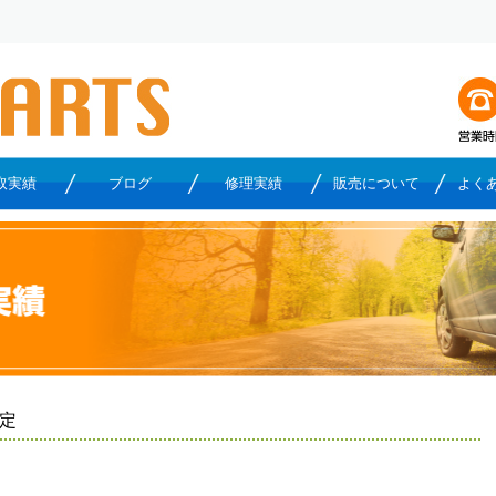
取実績
ブログ
修理実績
販売について
よく
査定