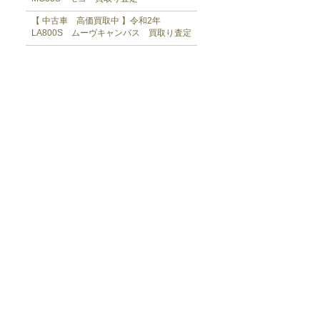
【 中古車 高価買取中 】令和2年
LA800S ムーヴキャンバス 買取り査定