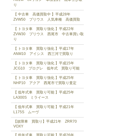
り
【 中古車 高価買取中 】平成28年
ZVW50 プリウス 人気車種 高価買取
【 トヨタ車 買取り強化 】平成22年
ZVW30 プリウス 西尾市 中古車買い取
り
【 トヨタ車 買取り強化 】平成17年
ANM10 アイシス 西三河で買取り
【 トヨタ車 買取り強化 】平成15年
JCG10 プログレ 低年式 買取り可能
【 トヨタ車 買取り強化 】平成25年
NHP10 アクア 西尾市で買取り査定
【 低年式車 買取り可能 】平成25年
LA300S ミライース
【 低年式車 買取り可能 】平成21年
L175S ムーヴ
【故障車 買取り】平成21年 ZRR70
VOXY
【 低年式車 買取り可能 】平成26年