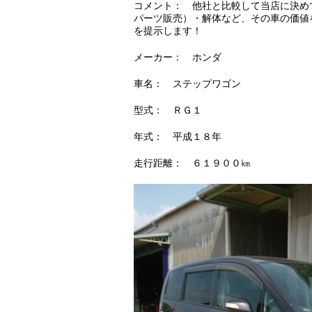
コメント： 他社と比較して当店に決め
パーツ販売）・解体など、その車の価値
を提示します！
メーカー： ホンダ
車名： ステップワゴン
型式： ＲＧ１
年式： 平成１８年
走行距離： ６１９００㎞