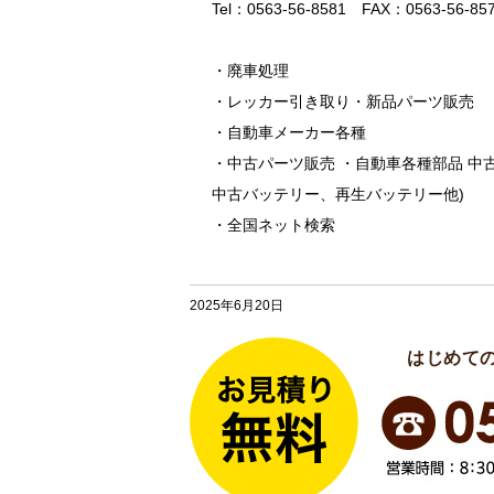
Tel：0563-56-8581 FAX：0563-56-85
・廃車処理
・レッカー引き取り・新品パーツ販売
・自動車メーカー各種
・中古パーツ販売 ・自動車各種部品 中
中古バッテリー、再生バッテリー他)
・全国ネット検索
2025年6月20日
はじめて