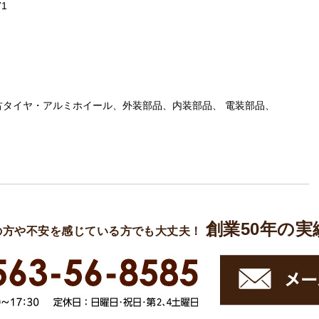
71
古タイヤ・アルミホイール、外装部品、内装部品、 電装部品、
創業50年の
の方や不安を感じている方でも大丈夫！