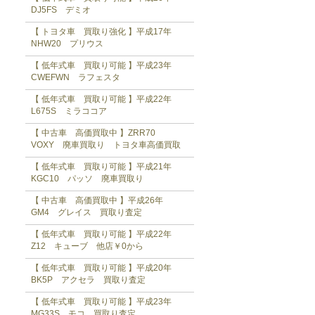
DJ5FS デミオ
【 トヨタ車 買取り強化 】平成17年
NHW20 プリウス
【 低年式車 買取り可能 】平成23年
CWEFWN ラフェスタ
【 低年式車 買取り可能 】平成22年
L675S ミラココア
【 中古車 高価買取中 】ZRR70
VOXY 廃車買取り トヨタ車高価買取
【 低年式車 買取り可能 】平成21年
KGC10 パッソ 廃車買取り
【 中古車 高価買取中 】平成26年
GM4 グレイス 買取り査定
【 低年式車 買取り可能 】平成22年
Z12 キューブ 他店￥0から
【 低年式車 買取り可能 】平成20年
BK5P アクセラ 買取り査定
【 低年式車 買取り可能 】平成23年
MG33S モコ 買取り査定